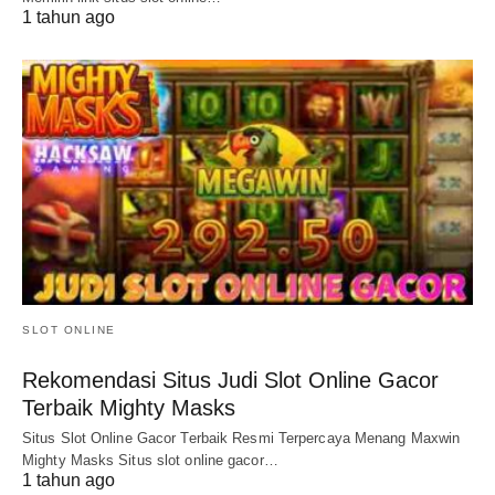
1 tahun ago
SLOT ONLINE
Rekomendasi Situs Judi Slot Online Gacor
Terbaik Mighty Masks
Situs Slot Online Gacor Terbaik Resmi Terpercaya Menang Maxwin
Mighty Masks Situs slot online gacor…
1 tahun ago