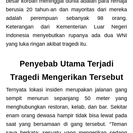
besar korban meninggal dunia adalah para remaja
berusia 20 tahun-an dan mayoritas dari mereka
adalah perempuan sebanyak 98 orang.
Keterangan dari Kementerian Luar Negeri
Indonesia menyebutkan rupanya ada dua WNI
yang luka ringan akibat tragedi itu.
Penyebab Utama Terjadi
Tragedi Mengerikan Tersebut
Ternyata lokasi insiden merupakan jalanan gang
sempit menurun sepanjang 50 meter yang
menghubungkan restoran, kelab, dan bar. Sekitar
enam orang dewasa hampir tidak bisa lewat pada
saat yang bersamaan di gang tersebut. “Teman
saya berkata: sesuatu yang mengerikan sedang