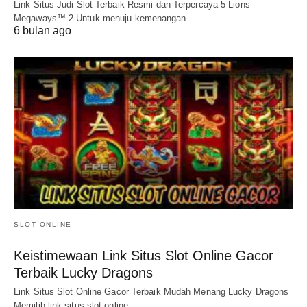
Link Situs Judi Slot Terbaik Resmi dan Terpercaya 5 Lions
Megaways™ 2 Untuk menuju kemenangan…
6 bulan ago
SLOT ONLINE
Keistimewaan Link Situs Slot Online Gacor
Terbaik Lucky Dragons
Link Situs Slot Online Gacor Terbaik Mudah Menang Lucky Dragons
Memilih link situs slot online…