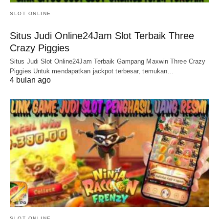
SLOT ONLINE
Situs Judi Online24Jam Slot Terbaik Three
Crazy Piggies
Situs Judi Slot Online24Jam Terbaik Gampang Maxwin Three Crazy
Piggies Untuk mendapatkan jackpot terbesar, temukan…
4 bulan ago
SLOT ONLINE