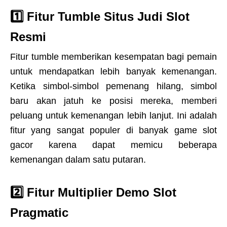
1️⃣ Fitur Tumble Situs Judi Slot
Resmi
Fitur tumble memberikan kesempatan bagi pemain
untuk mendapatkan lebih banyak kemenangan.
Ketika simbol-simbol pemenang hilang, simbol
baru akan jatuh ke posisi mereka, memberi
peluang untuk kemenangan lebih lanjut. Ini adalah
fitur yang sangat populer di banyak game slot
gacor karena dapat memicu beberapa
kemenangan dalam satu putaran.
2️⃣ Fitur Multiplier Demo Slot
Pragmatic