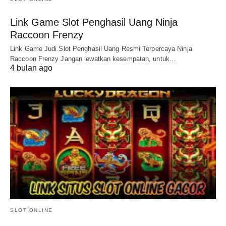
Link Game Slot Penghasil Uang Ninja
Raccoon Frenzy
Link Game Judi Slot Penghasil Uang Resmi Terpercaya Ninja
Raccoon Frenzy Jangan lewatkan kesempatan, untuk…
4 bulan ago
SLOT ONLINE