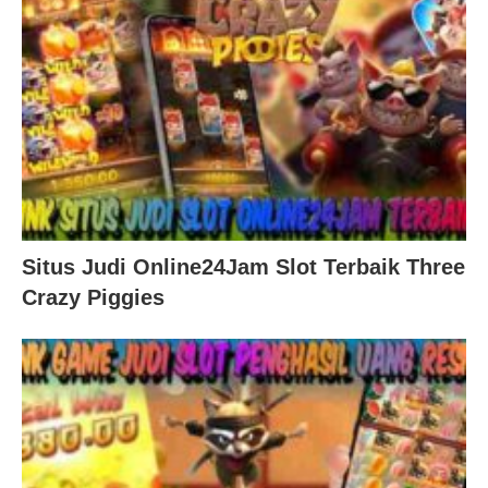
Situs Judi Online24Jam Slot Terbaik Three
Crazy Piggies