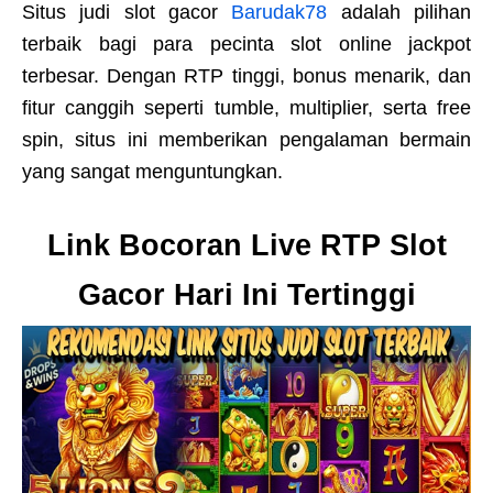
Situs judi slot gacor
Barudak78
adalah pilihan
terbaik bagi para pecinta slot online jackpot
terbesar. Dengan RTP tinggi, bonus menarik, dan
fitur canggih seperti tumble, multiplier, serta free
spin, situs ini memberikan pengalaman bermain
yang sangat menguntungkan.
Link Bocoran Live RTP Slot
Gacor Hari Ini Tertinggi