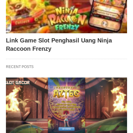
Link Game Slot Penghasil Uang Ninja
Raccoon Frenzy
RECENT POSTS