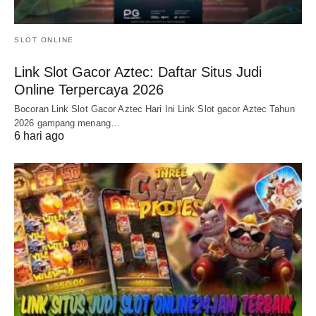
SLOT ONLINE
Link Slot Gacor Aztec: Daftar Situs Judi
Online Terpercaya 2026
Bocoran Link Slot Gacor Aztec Hari Ini Link Slot gacor Aztec Tahun
2026 gampang menang…
6 hari ago