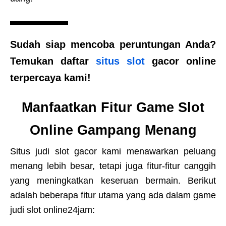
Sudah siap mencoba peruntungan Anda?
Temukan daftar
situs slot
gacor online
terpercaya kami!
Manfaatkan Fitur Game Slot
Online Gampang Menang
Situs judi slot gacor kami menawarkan peluang
menang lebih besar, tetapi juga fitur-fitur canggih
yang meningkatkan keseruan bermain. Berikut
adalah beberapa fitur utama yang ada dalam game
judi slot online24jam: